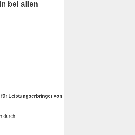
n bei allen
e für Leistungserbringer von
n durch: