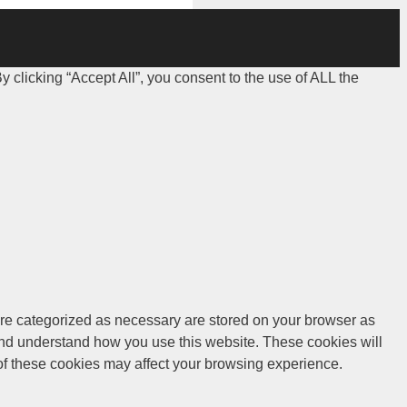
clicking “Accept All”, you consent to the use of ALL the
are categorized as necessary are stored on your browser as
e and understand how you use this website. These cookies will
 of these cookies may affect your browsing experience.