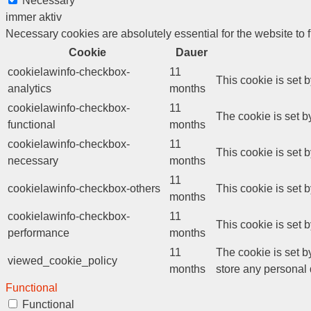
Necessary
immer aktiv
Necessary cookies are absolutely essential for the website to 
Cookie
Dauer
cookielawinfo-checkbox-
11
This cookie is set 
analytics
months
cookielawinfo-checkbox-
11
The cookie is set b
functional
months
cookielawinfo-checkbox-
11
This cookie is set 
necessary
months
11
cookielawinfo-checkbox-others
This cookie is set 
months
cookielawinfo-checkbox-
11
This cookie is set 
performance
months
11
The cookie is set b
viewed_cookie_policy
months
store any personal 
Functional
Functional