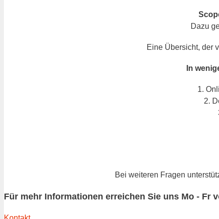
Scope
Dazu ge
Eine Übersicht, der v
In wenige
1. On
2. 
Bei weiteren Fragen unterstütz
Für mehr Informationen erreichen Sie uns Mo - Fr v
Kontakt