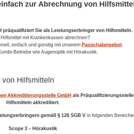
einfach zur Abrechnung von Hilfsmittel
äqualifiziert Sie als Leistungserbringer von Hilfsmitteln.
 Hilfsmittel mit Krankenkassen abrechnen?
chnell, einfach und günstig mit unserem
Pauschalangebot
.
 Kombi-Betriebe wie Augenoptik mit Hörakustik.
 von Hilfsmitteln
en Akkreditierungsstelle GmbH
als Präqualifizierungsstell
Hilfsmitteln akkreditiert
.
eistungserbringern gemäß § 126 SGB V
in folgenden Bereiche
Scope 3 – Hörakustik