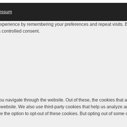
essum
perience by remembering your preferences and repeat visits. By 
 controlled consent.
u navigate through the website. Out of these, the cookies that 
the website. We also use third-party cookies that help us analyz
e the option to opt-out of these cookies. But opting out of some