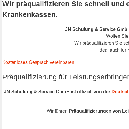
Wir präqualifizieren Sie schnell und 
Krankenkassen.
JN Schulung & Service GmbH pr
Wollen Sie
Wir präqualifizieren Sie s
Ideal auch für
Kostenloses Gespräch v
ereinbaren
Präqualifizierung für Leistungserbringer
JN Schulung & Service GmbH ist
offiziell von der
Deutsch
Wir führen
Präqualifizierungen von L