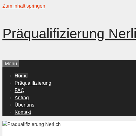
Zum Inhalt springen
Präqualifizierung Nerl
Menü
Home
Präqualifizierung
FAQ
Antrag
Über uns
Kontakt