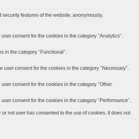
d security features of the website, anonymously.
user consent for the cookies in the category "Analytics".
s in the category "Functional".
e user consent for the cookies in the category "Necessary".
user consent for the cookies in the category "Other.
 user consent for the cookies in the category "Performance".
r not user has consented to the use of cookies. It does not